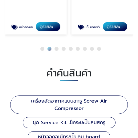
ดูรายละเอียด
ดูรายละเอียด
หน้าจอคอนโทรลปั๊มลม board
เซ็นเซอร์วัดอุณหภูมิปั๊มลม Sensor
คำค้นสินค้า
เครื่องอัดอากาศแบบสกรู Screw Air
Compressor
ชุด Service Kit เช็คระยะปั๊มลมสกรู
หน้าจอคอนโทรลปั๊มลม board