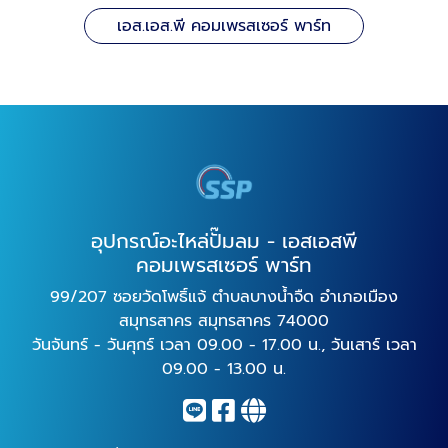
เอส.เอส.พี คอมเพรสเซอร์ พาร์ท
อุปกรณ์อะไหล่ปั๊มลม - เอสเอสพี
คอมเพรสเซอร์ พาร์ท
99/207 ซอยวัดโพธิ์แจ้ ตำบลบางน้ำจืด อำเภอเมือง
สมุทรสาคร สมุทรสาคร 74000
วันจันทร์ - วันศุกร์ เวลา 09.00 - 17.00 น., วันเสาร์ เวลา
09.00 - 13.00 น.