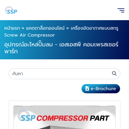
หน้าแรก
»
แคตตาล็อกออนไลน์
»
เครื่องอัดอากาศแบบสกรู
Screw Air Compressor
อุปกรณ์อะไหล่ปั๊มลม - เอสเอสพี คอมเพรสเซอร์
พาร์ท
e-Brochure