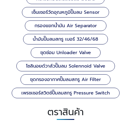
เซ็นเซอร์วัดอุณหภูมิปั๊มลม Sensor
กรองแยกน้ำมัน Air Separator
น้ำมันปั๊มลมสกรู เบอร์ 32/46/68
ชุดซ่อม Unloader Valve
โซลินอยด์วาล์วปั๊มลม Solennoid Valve
ชุดกรองอากาศปั๊มลมสกรู Air Filter
เพรชเชอร์สวิตช์ปั๊มลมสกรู Pressure Switch
ตราสินค้า