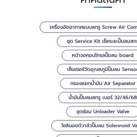
เครื่องอัดอากาศแบบสกรู Screw Air Co
ชุด Service Kit เช็คระยะปั๊มลมสกร
หน้าจอคอนโทรลปั๊มลม board
เซ็นเซอร์วัดอุณหภูมิปั๊มลม Senso
กรองแยกน้ำมัน Air Separator
น้ำมันปั๊มลมสกรู เบอร์ 32/46/68
ชุดซ่อม Unloader Valve
โซลินอยด์วาล์วปั๊มลม Solennoid V