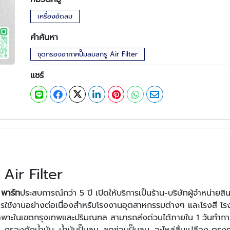
เครื่องอัดลม
คำค้นหา
ชุดกรองอากาศปั๊มลมสกรู Air Filter
แชร์
Air Filter
 พาร์ท
ประสบการณ์กว่า 5 ปี เปิดให้บริการเป็นร้าน-บริษัทผู้จำหน่ายสิ
งการใช้งานอย่างต่อเนื่องสำหรับโรงงานอุตสาหกรรมต่างๆ และโรงสี โร
โดยเฉพาะในเขตกรุงเทพและปริมณฑล สามารถส่งด่วนได้ภายใน 1 วันทำกา
รองดักน้ำมัน, น้ำมันปั๊มลม, ชุดซ่อมปั๊มลม, อะไหล่สิ้นเปลือง ตรงตา