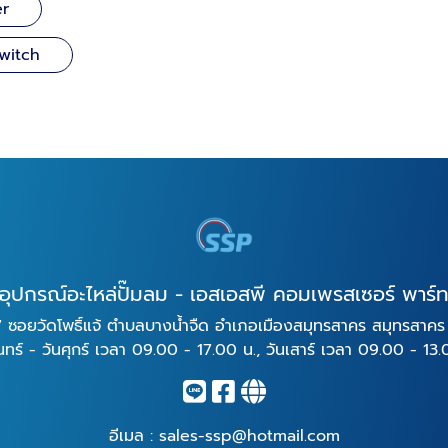
er
Switch
อุปกรณ์อะไหล่ปั๊มลม - เอสเอสพี คอมเพรสเซอร์ พาร์
 ซอยวัดโพธิ์แจ้ ตำบลบางน้ำจืด อำเภอเมืองสมุทรสาคร สมุทรสาค
ันทร์ - วันศุกร์ เวลา 09.00 - 17.00 น., วันเสาร์ เวลา 09.00 - 13.
อีเมล :
sales-ssp@hotmail.com