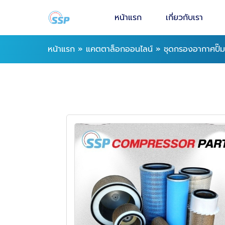
หน้าแรก
เกี่ยวกับเรา
หน้าแรก
»
แคตตาล็อกออนไลน์
»
ชุดกรองอากาศปั๊ม