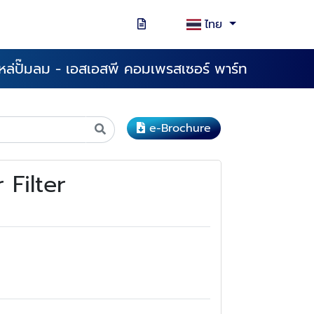
ไทย
หล่ปั๊มลม - เอสเอสพี คอมเพรสเซอร์ พาร์ท
e-Brochure
 Filter