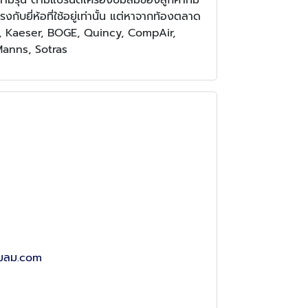
ับยี่ห้อที่ใช้อยู่เท่านั้น แต่หาจากท้องตลาด
ver, Kaeser, BOGE, Quincy, CompAir,
Manns, Sotras
๊มลม.com