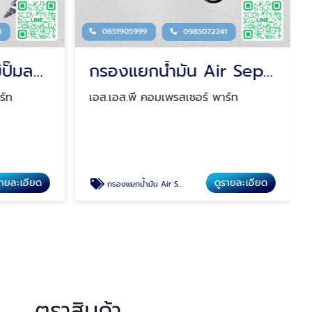
เซ็นเซอร์วัดอุณหภูมิปั๊มลม Sensor
กรองแยกน้ำมัน Air Separator
ร์ท
เอส.เอส.พี คอมเพรสเซอร์ พาร์ท
รายละเอียด
ดูรายละเอียด
กรองแยกน้ำมัน Air Separator
ตราสินค้า